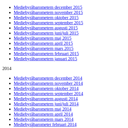
Mediebyråbarometern december 2015
Mediebyråbarometern november 2015
Mediebyråbarometern oktober 2015
Mediebyråbarometern september 2015
Mediebyråbarometern augusti 2015
Mediebyråbarometern juni/juli 2015
Mediebyråbarometern maj 2015
Mediebyråbarometern april 2015
Mediebyråbarometern mars 2015
Mediebyråbarometern februari 2015
Mediebyråbarometern januari 2015
2014
Mediebyråbarometern december 2014
Mediebyråbarometern november 2014
Mediebyråbarometern oktober 2014
Mediebyråbarometern september 2014
Mediebyråbarometern augusti 2014
Mediebyråbarometern juni/juli 2014
Mediebyråbarometern maj 2014
Mediebyråbarometern april 2014
Mediebyråbarometern mars 2014
Mediebyråbarometer februari 2014