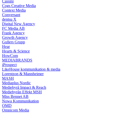
Cassini
Cogs Creative Media
Context Media
Conversant
dentsu X
Digital New Agency
FC Media AB
Frank Agency
Growth Agency
Gullers Grupp
Hear
Hearts & Science
HowCom
MEDIABRANDS
iProspect
LikeHouse kommunikation & media
Lorentzon & Mannheimer
MASH
Mediaplus Nordic
Mediebyrå Impact & Reach
Mediebyrån Effekt MSH
Miss Bennet AB
Nowa Kommunikation
OMD
Omnicom Media