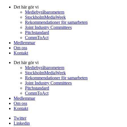
Det här gör vi
Mediebyråbarometern
StockholmMediaWeek
Rekommendationer för samarbeten
Joint Industry Committees
Pitchstandard
CommToAct
Medlemmar
Om oss
Kontakt
Det här gör vi
Mediebyråbarometern
StockholmMediaWeek
Rekommendationer för samarbeten
Joint Industry Committees
Pitchstandard
CommToAct
Medlemmar
Om oss
Kontakt
Twitter
Linkedin