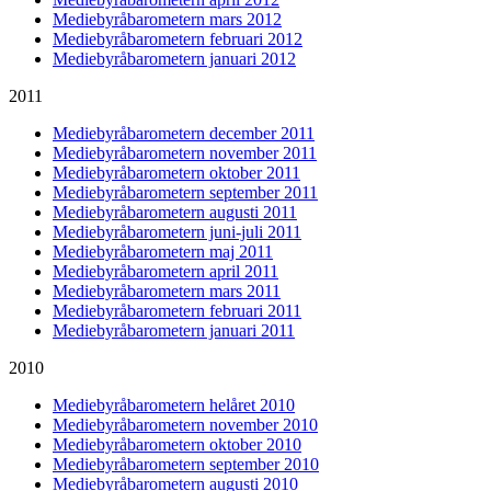
Mediebyråbarometern mars 2012
Mediebyråbarometern februari 2012
Mediebyråbarometern januari 2012
2011
Mediebyråbarometern december 2011
Mediebyråbarometern november 2011
Mediebyråbarometern oktober 2011
Mediebyråbarometern september 2011
Mediebyråbarometern augusti 2011
Mediebyråbarometern juni-juli 2011
Mediebyråbarometern maj 2011
Mediebyråbarometern april 2011
Mediebyråbarometern mars 2011
Mediebyråbarometern februari 2011
Mediebyråbarometern januari 2011
2010
Mediebyråbarometern helåret 2010
Mediebyråbarometern november 2010
Mediebyråbarometern oktober 2010
Mediebyråbarometern september 2010
Mediebyråbarometern augusti 2010