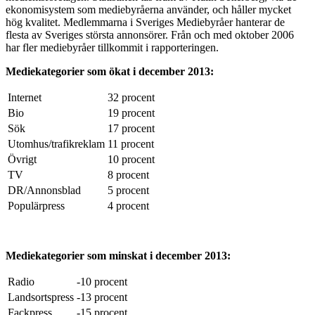
ekonomisystem som mediebyråerna använder, och håller mycket
hög kvalitet. Medlemmarna i Sveriges Mediebyråer hanterar de
flesta av Sveriges största annonsörer. Från och med oktober 2006
har fler mediebyråer tillkommit i rapporteringen.
Mediekategorier som ökat i december 2013:
Internet
32 procent
Bio
19 procent
Sök
17 procent
Utomhus/trafikreklam
11 procent
Övrigt
10 procent
TV
8 procent
DR/Annonsblad
5 procent
Populärpress
4 procent
Mediekategorier som minskat i december 2013:
Radio
-10 procent
Landsortspress
-13 procent
Fackpress
-15 procent