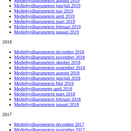
Mediebyråbarometern augusti 2019
Mediebyråbarometern juni/juli 2019
Mediebyråbarometern maj 2019
Mediebyråbarometern april 2019
Mediebyråbarometern mars 2019
Mediebyråbarometern februari 2019
Mediebyråbarometern januari 2019
2018
Mediebyråbarometern december 2018
Mediebyråbarometern november 2018
Mediebyråbarometern oktober 2018
Mediebyråbarometern september 2018
Mediebyråbarometern augusti 2018
Mediebyråbarometern juni/juli 2018
Mediebyråbarometern Maj 2018
Mediebyråbarometer april 2018
Mediebyråbarometern mars 2018
Mediebyråbarometern februari 2018
Mediebyråbarometern januari 2018
2017
Mediebyråbarometern december 2017
Mediebyråbarometern november 2017