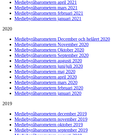
Mediebyråbarometern april 2021
Mediebyråbarometern mars 2021
Mediebyråbarometern februari 2021
Mediebyråbarometern januari 2021
2020
Mediebyråbarometern December och helåret 2020
Mediebyråbarometern November 2020
Mediebyråbarometern Oktober 2020
Mediebyråbarometern September 2020
Mediebyråbarometern augusti 2020
Mediebyråbarometern juni/juli 2020
Mediebyråbarometern maj 2020
Mediebyråbarometern april 2020
Mediebyråbarometern mars 2020
Mediebyråbarometern februari 2020
Mediebyråbarometern januari 2020
2019
Mediebyråbarometern december 2019
Mediebyråbarometern november 2019
Mediebyråbarometern oktober 2019
Mediebyråbarometern september 2019