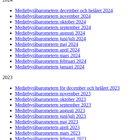
Mediebyråbarometern december och helåret 2024
Mediebyråbarometern november 2024
Mediebyråbarometern oktober 2024
Mediebyråbarometern september 2024
Mediebyråbarometern augusti 2024
Mediebyråbarometern juni/juli 2024
Mediebyråbarometern maj 2024
Mediebyråbarometern april 2024
Mediebyråbarometern mars 2024
Mediebyråbarometern februari 2024
Mediebyråbarometern januari 2024
2023
Mediebyråbarometern för december och helåret 2023
Mediebyråbarometern november 2023
Mediebyråbarometern oktober 2023
Mediebyråbarometern september 2023
Mediebyråbarometern augusti 2023
Mediebyråbarometern juni/juli 2023
Mediebyråbarometern maj 2023
Mediebyråbarometern april 2023
Mediebyråbarometern mars 2023
Mediebyråbarometern februari 2023