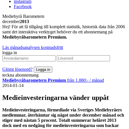
instagram
Facebook
Mediebyrå Barometern
december
2013
Hej! För att få tillgång till komplett statistik, historisk data från 2006
samt det interaktiva verktyget behöver du ett abonnemang på
Mediebyråbarometern Premium.
Läs månadsanalysen kostnadsfritt
logga in
Glömt lösenord?
teckna abonnemang
Mediebyråbarometern Premium
från 1.880:- / månad
2014-01-14
Medieinvesteringarna vänder uppåt
Medieinvesteringarna, förmedlade via Sveriges Mediebyråers
medlemmar, återhämtar sig något under december månad och
stiger med nästan 5 procent. Totalt summerar helåret 2013
dock med en nedgång för medieinvesteringarna som backar