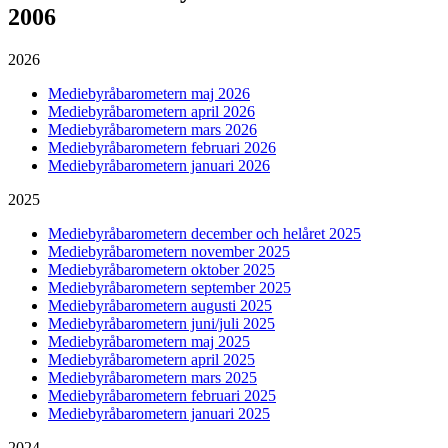
2006
2026
Mediebyråbarometern maj 2026
Mediebyråbarometern april 2026
Mediebyråbarometern mars 2026
Mediebyråbarometern februari 2026
Mediebyråbarometern januari 2026
2025
Mediebyråbarometern december och helåret 2025
Mediebyråbarometern november 2025
Mediebyråbarometern oktober 2025
Mediebyråbarometern september 2025
Mediebyråbarometern augusti 2025
Mediebyråbarometern juni/juli 2025
Mediebyråbarometern maj 2025
Mediebyråbarometern april 2025
Mediebyråbarometern mars 2025
Mediebyråbarometern februari 2025
Mediebyråbarometern januari 2025
2024