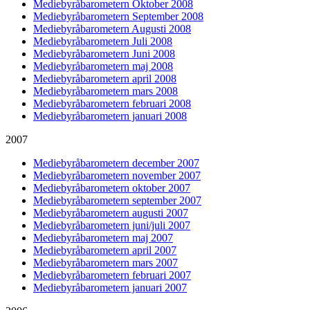
Mediebyråbarometern Oktober 2008
Mediebyråbarometern September 2008
Mediebyråbarometern Augusti 2008
Mediebyråbarometern Juli 2008
Mediebyråbarometern Juni 2008
Mediebyråbarometern maj 2008
Mediebyråbarometern april 2008
Mediebyråbarometern mars 2008
Mediebyråbarometern februari 2008
Mediebyråbarometern januari 2008
2007
Mediebyråbarometern december 2007
Mediebyråbarometern november 2007
Mediebyråbarometern oktober 2007
Mediebyråbarometern september 2007
Mediebyråbarometern augusti 2007
Mediebyråbarometern juni/juli 2007
Mediebyråbarometern maj 2007
Mediebyråbarometern april 2007
Mediebyråbarometern mars 2007
Mediebyråbarometern februari 2007
Mediebyråbarometern januari 2007