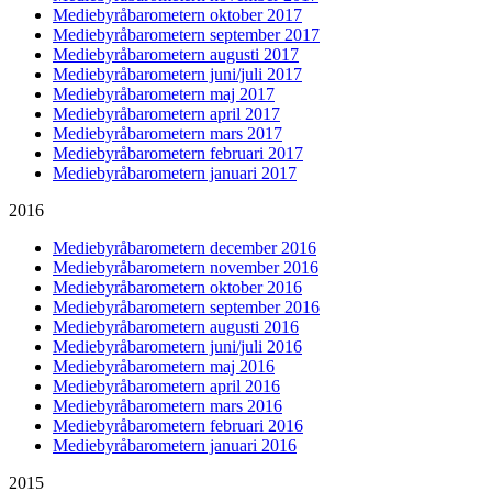
Mediebyråbarometern oktober 2017
Mediebyråbarometern september 2017
Mediebyråbarometern augusti 2017
Mediebyråbarometern juni/juli 2017
Mediebyråbarometern maj 2017
Mediebyråbarometern april 2017
Mediebyråbarometern mars 2017
Mediebyråbarometern februari 2017
Mediebyråbarometern januari 2017
2016
Mediebyråbarometern december 2016
Mediebyråbarometern november 2016
Mediebyråbarometern oktober 2016
Mediebyråbarometern september 2016
Mediebyråbarometern augusti 2016
Mediebyråbarometern juni/juli 2016
Mediebyråbarometern maj 2016
Mediebyråbarometern april 2016
Mediebyråbarometern mars 2016
Mediebyråbarometern februari 2016
Mediebyråbarometern januari 2016
2015