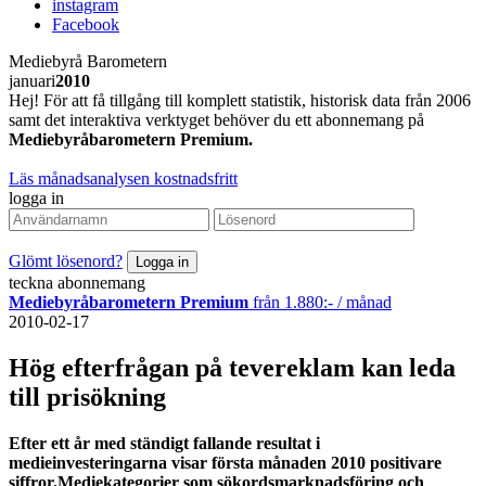
instagram
Facebook
Mediebyrå Barometern
januari
2010
Hej! För att få tillgång till komplett statistik, historisk data från 2006
samt det interaktiva verktyget behöver du ett abonnemang på
Mediebyråbarometern Premium.
Läs månadsanalysen kostnadsfritt
logga in
Glömt lösenord?
teckna abonnemang
Mediebyråbarometern Premium
från 1.880:- / månad
2010-02-17
Hög efterfrågan på tevereklam kan leda
till prisökning
Efter ett år med ständigt fallande resultat i
medieinvesteringarna visar första månaden 2010 positivare
siffror.Mediekategorier som sökordsmarknadsföring och