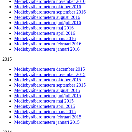
Mediebyråbarometern november 2016
Mediebyråbarometern oktober 2016
Mediebyråbarometern september 2016
Mediebyråbarometern augusti 2016
Mediebyråbarometern juni/juli 2016
Mediebyråbarometern maj 2016
Mediebyråbarometern april 2016
Mediebyråbarometern mars 2016
Mediebyråbarometern februari 2016
Mediebyråbarometern januari 2016
2015
Mediebyråbarometern december 2015
Mediebyråbarometern november 2015
Mediebyråbarometern oktober 2015
Mediebyråbarometern september 2015
Mediebyråbarometern augusti 2015
Mediebyråbarometern juni/juli 2015
Mediebyråbarometern maj 2015
Mediebyråbarometern april 2015
Mediebyråbarometern mars 2015
Mediebyråbarometern februari 2015
Mediebyråbarometern januari 2015