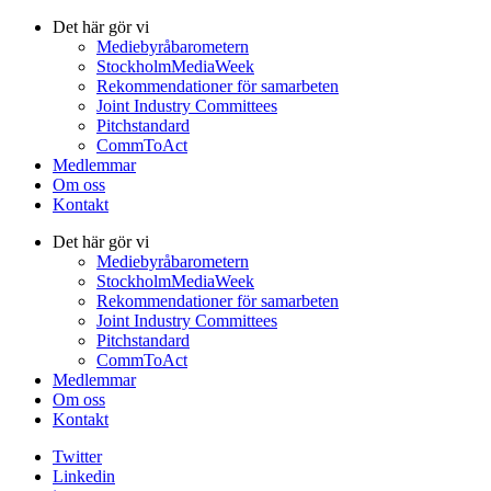
Det här gör vi
Mediebyråbarometern
StockholmMediaWeek
Rekommendationer för samarbeten
Joint Industry Committees
Pitchstandard
CommToAct
Medlemmar
Om oss
Kontakt
Det här gör vi
Mediebyråbarometern
StockholmMediaWeek
Rekommendationer för samarbeten
Joint Industry Committees
Pitchstandard
CommToAct
Medlemmar
Om oss
Kontakt
Twitter
Linkedin