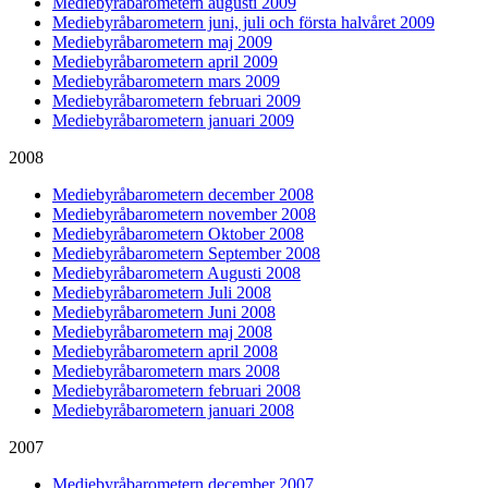
Mediebyråbarometern augusti 2009
Mediebyråbarometern juni, juli och första halvåret 2009
Mediebyråbarometern maj 2009
Mediebyråbarometern april 2009
Mediebyråbarometern mars 2009
Mediebyråbarometern februari 2009
Mediebyråbarometern januari 2009
2008
Mediebyråbarometern december 2008
Mediebyråbarometern november 2008
Mediebyråbarometern Oktober 2008
Mediebyråbarometern September 2008
Mediebyråbarometern Augusti 2008
Mediebyråbarometern Juli 2008
Mediebyråbarometern Juni 2008
Mediebyråbarometern maj 2008
Mediebyråbarometern april 2008
Mediebyråbarometern mars 2008
Mediebyråbarometern februari 2008
Mediebyråbarometern januari 2008
2007
Mediebyråbarometern december 2007