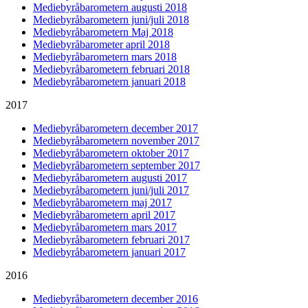
Mediebyråbarometern augusti 2018
Mediebyråbarometern juni/juli 2018
Mediebyråbarometern Maj 2018
Mediebyråbarometer april 2018
Mediebyråbarometern mars 2018
Mediebyråbarometern februari 2018
Mediebyråbarometern januari 2018
2017
Mediebyråbarometern december 2017
Mediebyråbarometern november 2017
Mediebyråbarometern oktober 2017
Mediebyråbarometern september 2017
Mediebyråbarometern augusti 2017
Mediebyråbarometern juni/juli 2017
Mediebyråbarometern maj 2017
Mediebyråbarometern april 2017
Mediebyråbarometern mars 2017
Mediebyråbarometern februari 2017
Mediebyråbarometern januari 2017
2016
Mediebyråbarometern december 2016