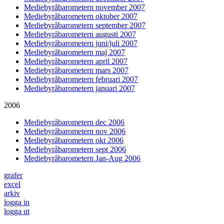
Mediebyråbarometern november 2007
Mediebyråbarometern oktober 2007
Mediebyråbarometern september 2007
Mediebyråbarometern augusti 2007
Mediebyråbarometern juni/juli 2007
Mediebyråbarometern maj 2007
Mediebyråbarometern april 2007
Mediebyråbarometern mars 2007
Mediebyråbarometern februari 2007
Mediebyråbarometern januari 2007
2006
Mediebyråbarometern dec 2006
Mediebyråbarometern nov 2006
Mediebyråbarometern okt 2006
Mediebyråbarometern sept 2006
Mediebyråbarometern Jan-Aug 2006
grafer
excel
arkiv
logga in
logga ut