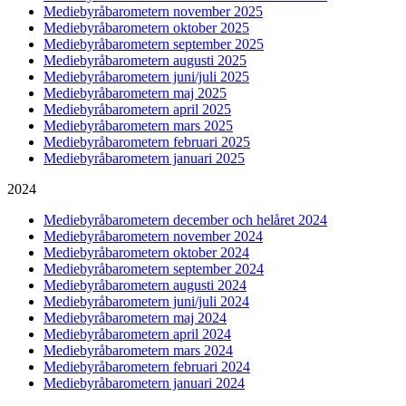
Mediebyråbarometern november 2025
Mediebyråbarometern oktober 2025
Mediebyråbarometern september 2025
Mediebyråbarometern augusti 2025
Mediebyråbarometern juni/juli 2025
Mediebyråbarometern maj 2025
Mediebyråbarometern april 2025
Mediebyråbarometern mars 2025
Mediebyråbarometern februari 2025
Mediebyråbarometern januari 2025
2024
Mediebyråbarometern december och helåret 2024
Mediebyråbarometern november 2024
Mediebyråbarometern oktober 2024
Mediebyråbarometern september 2024
Mediebyråbarometern augusti 2024
Mediebyråbarometern juni/juli 2024
Mediebyråbarometern maj 2024
Mediebyråbarometern april 2024
Mediebyråbarometern mars 2024
Mediebyråbarometern februari 2024
Mediebyråbarometern januari 2024