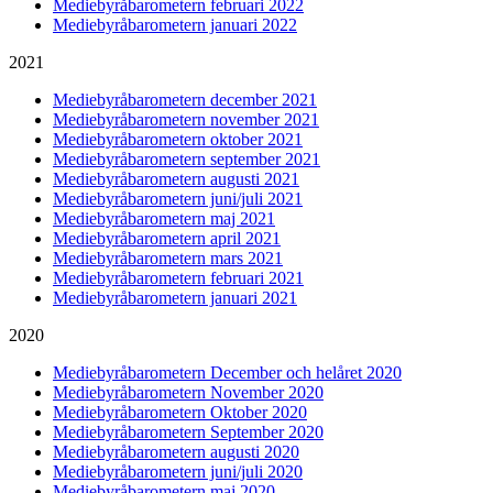
Mediebyråbarometern februari 2022
Mediebyråbarometern januari 2022
2021
Mediebyråbarometern december 2021
Mediebyråbarometern november 2021
Mediebyråbarometern oktober 2021
Mediebyråbarometern september 2021
Mediebyråbarometern augusti 2021
Mediebyråbarometern juni/juli 2021
Mediebyråbarometern maj 2021
Mediebyråbarometern april 2021
Mediebyråbarometern mars 2021
Mediebyråbarometern februari 2021
Mediebyråbarometern januari 2021
2020
Mediebyråbarometern December och helåret 2020
Mediebyråbarometern November 2020
Mediebyråbarometern Oktober 2020
Mediebyråbarometern September 2020
Mediebyråbarometern augusti 2020
Mediebyråbarometern juni/juli 2020
Mediebyråbarometern maj 2020