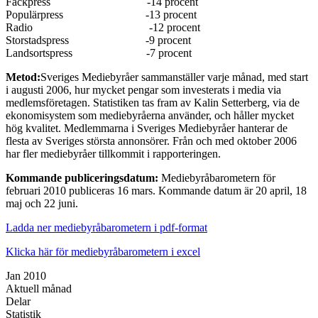
Fackpress -14 procent
Populärpress -13 procent
Radio -12 procent
Storstadspress -9 procent
Landsortspress -7 procent
Metod:
Sveriges Mediebyråer sammanställer varje månad, med start
i augusti 2006, hur mycket pengar som investerats i media via
medlemsföretagen. Statistiken tas fram av Kalin Setterberg, via de
ekonomisystem som mediebyråerna använder, och håller mycket
hög kvalitet. Medlemmarna i Sveriges Mediebyråer hanterar de
flesta av Sveriges största annonsörer. Från och med oktober 2006
har fler mediebyråer tillkommit i rapporteringen.
Kommande publiceringsdatum:
Mediebyråbarometern för
februari 2010 publiceras 16 mars. Kommande datum är 20 april, 18
maj och 22 juni.
Ladda ner mediebyråbarometern i pdf-format
Klicka här för mediebyråbarometern i excel
Jan 2010
Aktuell månad
Delar
Statistik