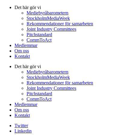
Det här gör vi
Mediebyråbarometern
StockholmMediaWeek
Rekommendationer för samarbeten
Joint Industry Committees
Pitchstandard
CommToAct
Medlemmar
Om oss
Kontakt
Det här gör vi
Mediebyråbarometern
StockholmMediaWeek
Rekommendationer för samarbeten
Joint Industry Committees
Pitchstandard
CommToAct
Medlemmar
Om oss
Kontakt
Twitter
Linkedin