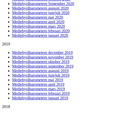
Mediebyråbarometern September 2020
Mediebyråbarometern augusti 2020
Mediebyråbarometern juni/juli 2020
Mediebyråbarometern maj 2020
Mediebyråbarometern april 2020
Mediebyråbarometern mars 2020
Mediebyråbarometern februari 2020
Mediebyråbarometern januari 2020
2019
Mediebyråbarometern december 2019
Mediebyråbarometern november 2019
Mediebyråbarometern oktober 2019
Mediebyråbarometern september 2019
Mediebyråbarometern augusti 2019
Mediebyråbarometern juni/juli 2019
Mediebyråbarometern maj 2019
Mediebyråbarometern april 2019
Mediebyråbarometern mars 2019
Mediebyråbarometern februari 2019
Mediebyråbarometern januari 2019
2018