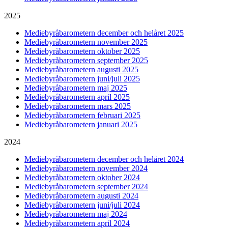
2025
Mediebyråbarometern december och helåret 2025
Mediebyråbarometern november 2025
Mediebyråbarometern oktober 2025
Mediebyråbarometern september 2025
Mediebyråbarometern augusti 2025
Mediebyråbarometern juni/juli 2025
Mediebyråbarometern maj 2025
Mediebyråbarometern april 2025
Mediebyråbarometern mars 2025
Mediebyråbarometern februari 2025
Mediebyråbarometern januari 2025
2024
Mediebyråbarometern december och helåret 2024
Mediebyråbarometern november 2024
Mediebyråbarometern oktober 2024
Mediebyråbarometern september 2024
Mediebyråbarometern augusti 2024
Mediebyråbarometern juni/juli 2024
Mediebyråbarometern maj 2024
Mediebyråbarometern april 2024