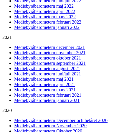
Mediebyråbarometern juni/juli 2022
Mediebyråbarometern maj 2022
Mediebyråbarometern april 2022
Mediebyråbarometern mars 2022
Mediebyråbarometern februari 2022
Mediebyråbarometern januari 2022
2021
Mediebyråbarometern december 2021
Mediebyråbarometern november 2021
Mediebyråbarometern oktober 2021
Mediebyråbarometern september 2021
Mediebyråbarometern augusti 2021
Mediebyråbarometern juni/juli 2021
Mediebyråbarometern maj 2021
Mediebyråbarometern april 2021
Mediebyråbarometern mars 2021
Mediebyråbarometern februari 2021
Mediebyråbarometern januari 2021
2020
Mediebyråbarometern December och helåret 2020
Mediebyråbarometern November 2020
Mediebyråbarometern Oktober 2020