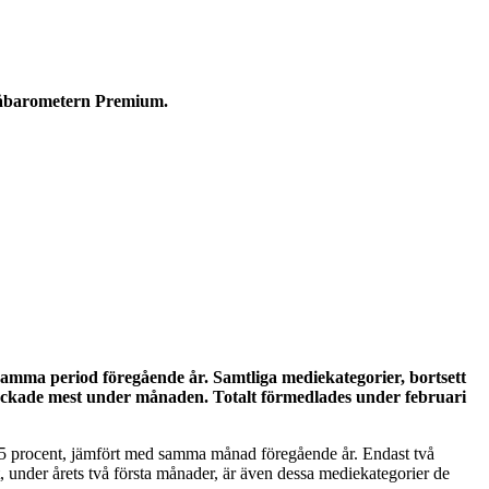
åbarometern Premium.
mma period föregående år. Samtliga mediekategorier, bortsett
 backade mest under månaden. Totalt förmedlades under februari
 15 procent, jämfört med samma månad föregående år. Endast två
 under årets två första månader, är även dessa mediekategorier de