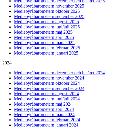
Mediebyråbarometern december och helåret 2025
Mediebyråbarometern november 2025
Mediebyråbarometern oktober 2025
Mediebyråbarometern september 2025
Mediebyråbarometern augusti 2025
Mediebyråbarometern juni/juli 2025
Mediebyråbarometern maj 2025
Mediebyråbarometern april 2025
Mediebyråbarometern mars 2025
Mediebyråbarometern februari 2025
Mediebyråbarometern januari 2025
2024
Mediebyråbarometern december och helåret 2024
Mediebyråbarometern november 2024
Mediebyråbarometern oktober 2024
Mediebyråbarometern september 2024
Mediebyråbarometern augusti 2024
Mediebyråbarometern juni/juli 2024
Mediebyråbarometern maj 2024
Mediebyråbarometern april 2024
Mediebyråbarometern mars 2024
Mediebyråbarometern februari 2024
Mediebyråbarometern januari 2024