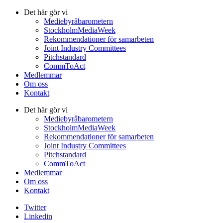
Det här gör vi
Mediebyråbarometern
StockholmMediaWeek
Rekommendationer för samarbeten
Joint Industry Committees
Pitchstandard
CommToAct
Medlemmar
Om oss
Kontakt
Det här gör vi
Mediebyråbarometern
StockholmMediaWeek
Rekommendationer för samarbeten
Joint Industry Committees
Pitchstandard
CommToAct
Medlemmar
Om oss
Kontakt
Twitter
Linkedin