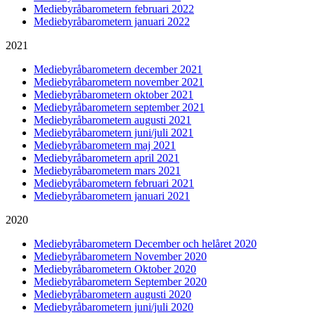
Mediebyråbarometern februari 2022
Mediebyråbarometern januari 2022
2021
Mediebyråbarometern december 2021
Mediebyråbarometern november 2021
Mediebyråbarometern oktober 2021
Mediebyråbarometern september 2021
Mediebyråbarometern augusti 2021
Mediebyråbarometern juni/juli 2021
Mediebyråbarometern maj 2021
Mediebyråbarometern april 2021
Mediebyråbarometern mars 2021
Mediebyråbarometern februari 2021
Mediebyråbarometern januari 2021
2020
Mediebyråbarometern December och helåret 2020
Mediebyråbarometern November 2020
Mediebyråbarometern Oktober 2020
Mediebyråbarometern September 2020
Mediebyråbarometern augusti 2020
Mediebyråbarometern juni/juli 2020