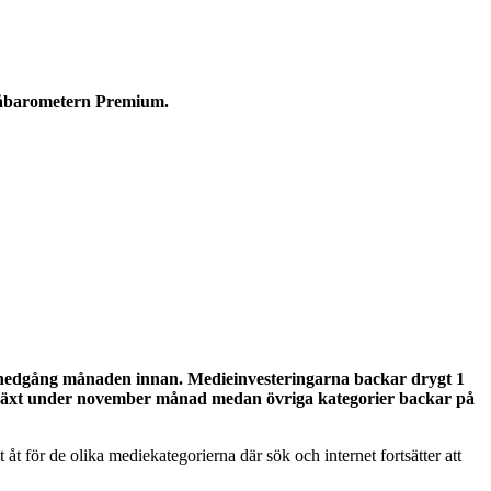
åbarometern Premium.
 nedgång månaden innan. Medieinvesteringarna backar drygt 1
illväxt under november månad medan övriga kategorier backar på
för de olika mediekategorierna där sök och internet fortsätter att