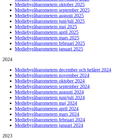
Mediebyråbarometern oktober 2025
Mediebyråbarometern september 2025
Mediebyråbarometern augusti 2025
Mediebyråbarometern juni/juli 2025
Mediebyråbarometern maj 2025
Mediebyråbarometern april 2025
Mediebyråbarometern mars 2025
Mediebyråbarometern februari 2025
Mediebyråbarometern januari 2025
2024
Mediebyråbarometern december och helåret 2024
Mediebyråbarometern november 2024
Mediebyråbarometern oktober 2024
Mediebyråbarometern september 2024
Mediebyråbarometern augusti 2024
Mediebyråbarometern juni/juli 2024
Mediebyråbarometern maj 2024
Mediebyråbarometern april 2024
Mediebyråbarometern mars 2024
Mediebyråbarometern februari 2024
Mediebyråbarometern januari 2024
2023