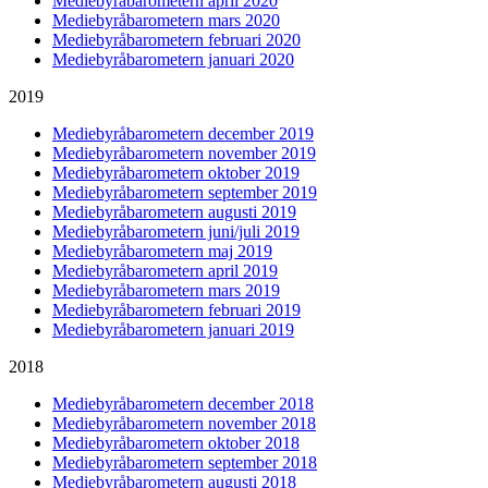
Mediebyråbarometern april 2020
Mediebyråbarometern mars 2020
Mediebyråbarometern februari 2020
Mediebyråbarometern januari 2020
2019
Mediebyråbarometern december 2019
Mediebyråbarometern november 2019
Mediebyråbarometern oktober 2019
Mediebyråbarometern september 2019
Mediebyråbarometern augusti 2019
Mediebyråbarometern juni/juli 2019
Mediebyråbarometern maj 2019
Mediebyråbarometern april 2019
Mediebyråbarometern mars 2019
Mediebyråbarometern februari 2019
Mediebyråbarometern januari 2019
2018
Mediebyråbarometern december 2018
Mediebyråbarometern november 2018
Mediebyråbarometern oktober 2018
Mediebyråbarometern september 2018
Mediebyråbarometern augusti 2018