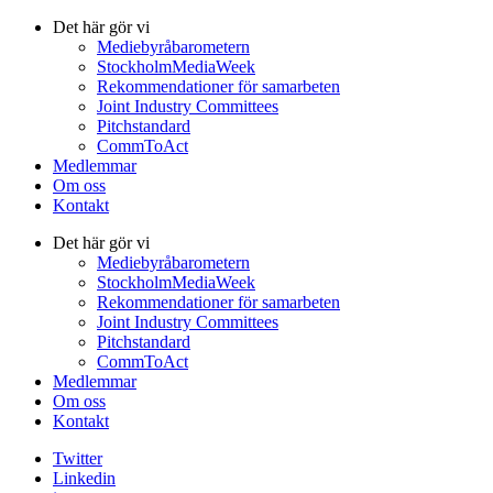
Det här gör vi
Mediebyråbarometern
StockholmMediaWeek
Rekommendationer för samarbeten
Joint Industry Committees
Pitchstandard
CommToAct
Medlemmar
Om oss
Kontakt
Det här gör vi
Mediebyråbarometern
StockholmMediaWeek
Rekommendationer för samarbeten
Joint Industry Committees
Pitchstandard
CommToAct
Medlemmar
Om oss
Kontakt
Twitter
Linkedin