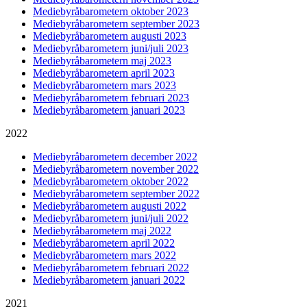
Mediebyråbarometern oktober 2023
Mediebyråbarometern september 2023
Mediebyråbarometern augusti 2023
Mediebyråbarometern juni/juli 2023
Mediebyråbarometern maj 2023
Mediebyråbarometern april 2023
Mediebyråbarometern mars 2023
Mediebyråbarometern februari 2023
Mediebyråbarometern januari 2023
2022
Mediebyråbarometern december 2022
Mediebyråbarometern november 2022
Mediebyråbarometern oktober 2022
Mediebyråbarometern september 2022
Mediebyråbarometern augusti 2022
Mediebyråbarometern juni/juli 2022
Mediebyråbarometern maj 2022
Mediebyråbarometern april 2022
Mediebyråbarometern mars 2022
Mediebyråbarometern februari 2022
Mediebyråbarometern januari 2022
2021