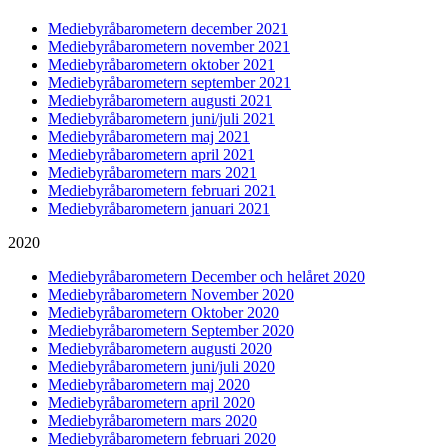
Mediebyråbarometern december 2021
Mediebyråbarometern november 2021
Mediebyråbarometern oktober 2021
Mediebyråbarometern september 2021
Mediebyråbarometern augusti 2021
Mediebyråbarometern juni/juli 2021
Mediebyråbarometern maj 2021
Mediebyråbarometern april 2021
Mediebyråbarometern mars 2021
Mediebyråbarometern februari 2021
Mediebyråbarometern januari 2021
2020
Mediebyråbarometern December och helåret 2020
Mediebyråbarometern November 2020
Mediebyråbarometern Oktober 2020
Mediebyråbarometern September 2020
Mediebyråbarometern augusti 2020
Mediebyråbarometern juni/juli 2020
Mediebyråbarometern maj 2020
Mediebyråbarometern april 2020
Mediebyråbarometern mars 2020
Mediebyråbarometern februari 2020