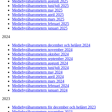
Mediebyråbarometern augusti 2025
Mediebyråbarometern juni/juli 2025
Mediebyråbarometern maj 2025
Mediebyråbarometern april 2025
Mediebyråbarometern mars 2025
Mediebyråbarometern februari 2025
Mediebyråbarometern januari 2025
2024
Mediebyråbarometern december och helåret 2024
Mediebyråbarometern november 2024
Mediebyråbarometern oktober 2024
Mediebyråbarometern september 2024
Mediebyråbarometern augusti 2024
Mediebyråbarometern juni/juli 2024
Mediebyråbarometern maj 2024
Mediebyråbarometern april 2024
Mediebyråbarometern mars 2024
Mediebyråbarometern februari 2024
Mediebyråbarometern januari 2024
2023
Mediebyråbarometern för december och helåret 2023
Mediebyråbarometern november 2023