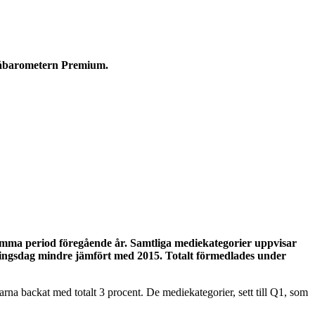
åbarometern Premium.
mma period föregående år. Samtliga mediekategorier uppvisar
reringsdag mindre jämfört med 2015. Totalt förmedlades under
rna backat med totalt 3 procent. De mediekategorier, sett till Q1, som