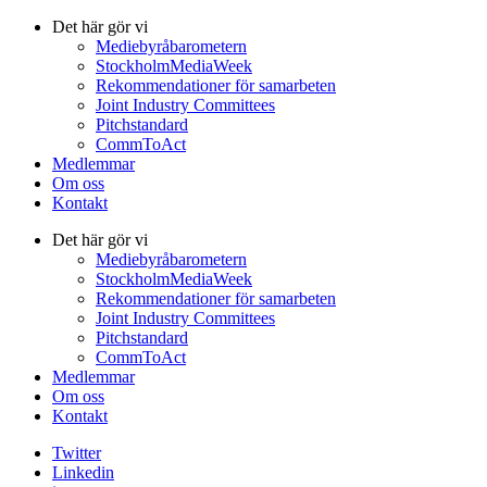
Det här gör vi
Mediebyråbarometern
StockholmMediaWeek
Rekommendationer för samarbeten
Joint Industry Committees
Pitchstandard
CommToAct
Medlemmar
Om oss
Kontakt
Det här gör vi
Mediebyråbarometern
StockholmMediaWeek
Rekommendationer för samarbeten
Joint Industry Committees
Pitchstandard
CommToAct
Medlemmar
Om oss
Kontakt
Twitter
Linkedin