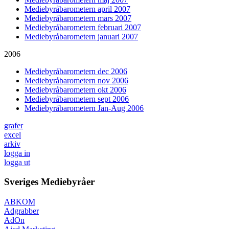
Mediebyråbarometern april 2007
Mediebyråbarometern mars 2007
Mediebyråbarometern februari 2007
Mediebyråbarometern januari 2007
2006
Mediebyråbarometern dec 2006
Mediebyråbarometern nov 2006
Mediebyråbarometern okt 2006
Mediebyråbarometern sept 2006
Mediebyråbarometern Jan-Aug 2006
grafer
excel
arkiv
logga in
logga ut
Sveriges Mediebyråer
ABKOM
Adgrabber
AdOn