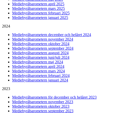
Mediebyråbarometern april 2025
Mediebyråbarometern mars 2025
Mediebyråbarometern februari 2025
Mediebyråbarometern januari 2025
2024
Mediebyråbarometern december och helåret 2024
Mediebyråbarometern november 2024
Mediebyråbarometern oktober 2024
Mediebyråbarometern september 2024
Mediebyråbarometern augusti 2024
Mediebyråbarometern juni/juli 2024
Mediebyråbarometern maj 2024
Mediebyråbarometern april 2024
Mediebyråbarometern mars 2024
Mediebyråbarometern februari 2024
Mediebyråbarometern januari 2024
2023
Mediebyråbarometern för december och helåret 2023
Mediebyråbarometern november 2023
Mediebyråbarometern oktober 2023
Mediebyråbarometern september 2023