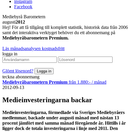
instagram
Facebook
Mediebyrå Barometern
augusti
2012
Hej! För att få tillgång till komplett statistik, historisk data från 2006
samt det interaktiva verktyget behöver du ett abonnemang på
Mediebyråbarometern Premium.
Läs månadsanalysen kostnadsfritt
logga in
Glömt lösenord?
teckna abonnemang
Mediebyråbarometern Premium
från 1.880:- / månad
2012-09-13
Medieinvesteringarna backar
Medieinvesteringarna, förmedlade via Sveriges Mediebyråers
medlemmar, backade under augusti månad med nästan 13
procent jämfört med samma månad föregående år. Hittills i år
ligger dock de totala investeringarna i linje med 2011. Den