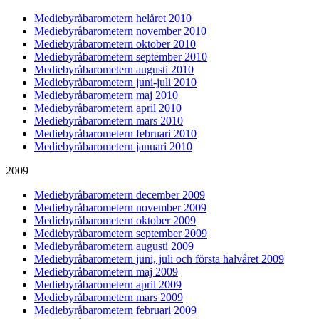
Mediebyråbarometern helåret 2010
Mediebyråbarometern november 2010
Mediebyråbarometern oktober 2010
Mediebyråbarometern september 2010
Mediebyråbarometern augusti 2010
Mediebyråbarometern juni-juli 2010
Mediebyråbarometern maj 2010
Mediebyråbarometern april 2010
Mediebyråbarometern mars 2010
Mediebyråbarometern februari 2010
Mediebyråbarometern januari 2010
2009
Mediebyråbarometern december 2009
Mediebyråbarometern november 2009
Mediebyråbarometern oktober 2009
Mediebyråbarometern september 2009
Mediebyråbarometern augusti 2009
Mediebyråbarometern juni, juli och första halvåret 2009
Mediebyråbarometern maj 2009
Mediebyråbarometern april 2009
Mediebyråbarometern mars 2009
Mediebyråbarometern februari 2009