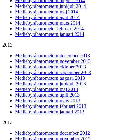
Mediebyråbarometern augusti 2014
Mediebyråbarometern juni/juli 2014
Mediebyråbarometern maj 2014
Mediebyråbarometern april 2014
Mediebyråbarometern mars 2014
Mediebyråbarometer februari 2014
Mediebyråbarometern januari 2014
2013
Mediebyråbarometern december 2013
Mediebyråbarometern november 2013
Mediebyråbarometern oktober 2013
Mediebyråbarometern september 2013
Mediebyråbarometern augusti 2013
Mediebyråbarometern juni/juli 2013
Mediebyråbarometern maj 2013
Mediebyråbarometern april 2013
Mediebyråbarometern mars 2013
Mediebyråbarometern februari 2013
Mediebyråbarometern januari 2013
2012
Mediebyråbarometern december 2012
Mediebyråbarometern november 2012