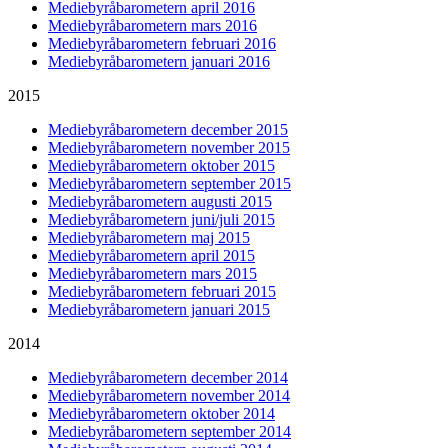
Mediebyråbarometern april 2016
Mediebyråbarometern mars 2016
Mediebyråbarometern februari 2016
Mediebyråbarometern januari 2016
2015
Mediebyråbarometern december 2015
Mediebyråbarometern november 2015
Mediebyråbarometern oktober 2015
Mediebyråbarometern september 2015
Mediebyråbarometern augusti 2015
Mediebyråbarometern juni/juli 2015
Mediebyråbarometern maj 2015
Mediebyråbarometern april 2015
Mediebyråbarometern mars 2015
Mediebyråbarometern februari 2015
Mediebyråbarometern januari 2015
2014
Mediebyråbarometern december 2014
Mediebyråbarometern november 2014
Mediebyråbarometern oktober 2014
Mediebyråbarometern september 2014