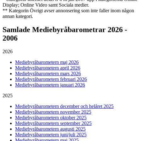
Display; Online Video samt Sociala medier.
** Kategorin Övrigt avser annonsering som inte faller inom någon
annan kategori.
Samlade
Mediebyråbarometrar 2026 -
2006
2026
Mediebyråbarometern maj 2026
Mediebyråbarometern april 2026
Mediebyråbarometern mars 2026
Mediebyråbarometern februari 2026
Mediebyråbarometern januari 2026
2025
Mediebyråbarometern december och helåret 2025
Mediebyråbarometern november 2025
Mediebyråbarometern oktober 2025
Mediebyråbarometern september 2025
Mediebyråbarometern augusti 2025
Mediebyråbarometern juni/juli 2025
Mediebyråbarometern maj 2025