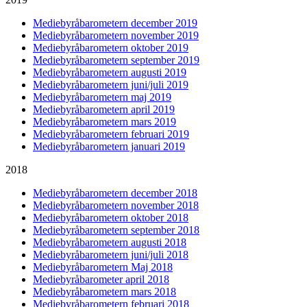
Mediebyråbarometern december 2019
Mediebyråbarometern november 2019
Mediebyråbarometern oktober 2019
Mediebyråbarometern september 2019
Mediebyråbarometern augusti 2019
Mediebyråbarometern juni/juli 2019
Mediebyråbarometern maj 2019
Mediebyråbarometern april 2019
Mediebyråbarometern mars 2019
Mediebyråbarometern februari 2019
Mediebyråbarometern januari 2019
2018
Mediebyråbarometern december 2018
Mediebyråbarometern november 2018
Mediebyråbarometern oktober 2018
Mediebyråbarometern september 2018
Mediebyråbarometern augusti 2018
Mediebyråbarometern juni/juli 2018
Mediebyråbarometern Maj 2018
Mediebyråbarometer april 2018
Mediebyråbarometern mars 2018
Mediebyråbarometern februari 2018