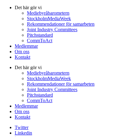
Det här gör vi
Mediebyråbarometern
StockholmMediaWeek
Rekommendationer för samarbeten
Joint Industry Committees
Pitchstandard
CommToAct
Medlemmar
Om oss
Kontakt
Det här gör vi
Mediebyråbarometern
StockholmMediaWeek
Rekommendationer för samarbeten
Joint Industry Committees
Pitchstandard
CommToAct
Medlemmar
Om oss
Kontakt
Twitter
Linkedin