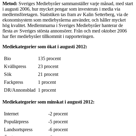
Metod:
Sveriges Mediebyråer sammanställer varje månad, med start
i augusti 2006, hur mycket pengar som investerats i media via
medlemsföretagen. Statistiken tas fram av Kalin Setterberg, via de
ekonomisystem som mediebyråerna använder, och håller mycket
hög kvalitet. Medlemmarna i Sveriges Mediebyråer hanterar de
flesta av Sveriges största annonsörer. Från och med oktober 2006
har fler mediebyråer tillkommit i rapporteringen.
Mediekategorier som ökat i augusti 2012:
Bio
135 procent
Kvällspress
23 procent
Sök
21 procent
Fackpress
1 procent
DR/Annonsblad
1 procent
Mediekategorier som minskat i augusti 2012:
Internet
-2 procent
Populärpress
-5 procent
Landsortspress
-6 procent