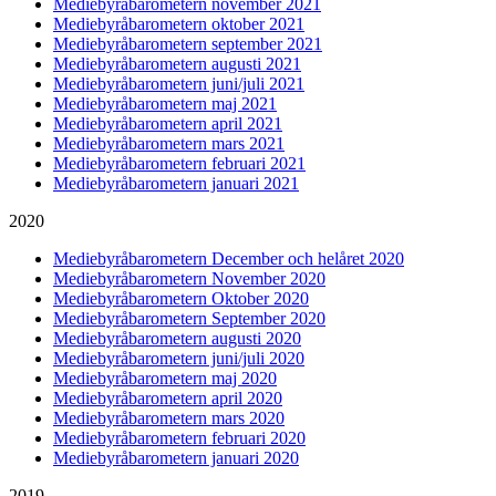
Mediebyråbarometern november 2021
Mediebyråbarometern oktober 2021
Mediebyråbarometern september 2021
Mediebyråbarometern augusti 2021
Mediebyråbarometern juni/juli 2021
Mediebyråbarometern maj 2021
Mediebyråbarometern april 2021
Mediebyråbarometern mars 2021
Mediebyråbarometern februari 2021
Mediebyråbarometern januari 2021
2020
Mediebyråbarometern December och helåret 2020
Mediebyråbarometern November 2020
Mediebyråbarometern Oktober 2020
Mediebyråbarometern September 2020
Mediebyråbarometern augusti 2020
Mediebyråbarometern juni/juli 2020
Mediebyråbarometern maj 2020
Mediebyråbarometern april 2020
Mediebyråbarometern mars 2020
Mediebyråbarometern februari 2020
Mediebyråbarometern januari 2020
2019