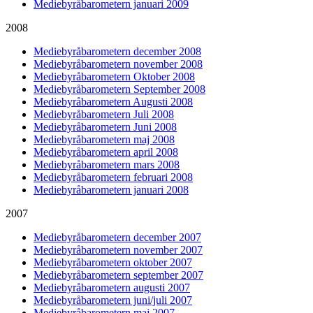
Mediebyråbarometern januari 2009
2008
Mediebyråbarometern december 2008
Mediebyråbarometern november 2008
Mediebyråbarometern Oktober 2008
Mediebyråbarometern September 2008
Mediebyråbarometern Augusti 2008
Mediebyråbarometern Juli 2008
Mediebyråbarometern Juni 2008
Mediebyråbarometern maj 2008
Mediebyråbarometern april 2008
Mediebyråbarometern mars 2008
Mediebyråbarometern februari 2008
Mediebyråbarometern januari 2008
2007
Mediebyråbarometern december 2007
Mediebyråbarometern november 2007
Mediebyråbarometern oktober 2007
Mediebyråbarometern september 2007
Mediebyråbarometern augusti 2007
Mediebyråbarometern juni/juli 2007
Mediebyråbarometern maj 2007