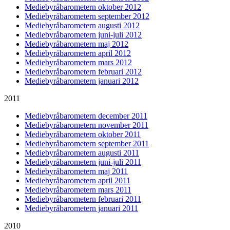
Mediebyråbarometern oktober 2012
Mediebyråbarometern september 2012
Mediebyråbarometern augusti 2012
Mediebyråbarometern juni-juli 2012
Mediebyråbarometern maj 2012
Mediebyråbarometern april 2012
Mediebyråbarometern mars 2012
Mediebyråbarometern februari 2012
Mediebyråbarometern januari 2012
2011
Mediebyråbarometern december 2011
Mediebyråbarometern november 2011
Mediebyråbarometern oktober 2011
Mediebyråbarometern september 2011
Mediebyråbarometern augusti 2011
Mediebyråbarometern juni-juli 2011
Mediebyråbarometern maj 2011
Mediebyråbarometern april 2011
Mediebyråbarometern mars 2011
Mediebyråbarometern februari 2011
Mediebyråbarometern januari 2011
2010