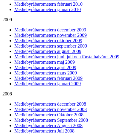
Mediebyråbarometern februari 2010
Mediebyråbarometern januari 2010
2009
Mediebyråbarometern december 2009
Mediebyråbarometern november 2009
Mediebyråbarometern oktober 2009
Mediebyråbarometern september 2009
Mediebyråbarometern augusti 2009
Mediebyråbarometern juni, juli och första halvåret 2009
Mediebyråbarometern maj 2009
Mediebyråbarometern april 2009
Mediebyråbarometern mars 2009
Mediebyråbarometern februari 2009
Mediebyråbarometern januari 2009
2008
Mediebyråbarometern december 2008
Mediebyråbarometern november 2008
Mediebyråbarometern Oktober 2008
Mediebyråbarometern September 2008
Mediebyråbarometern Augusti 2008
Mediebyråbarometern Juli 2008