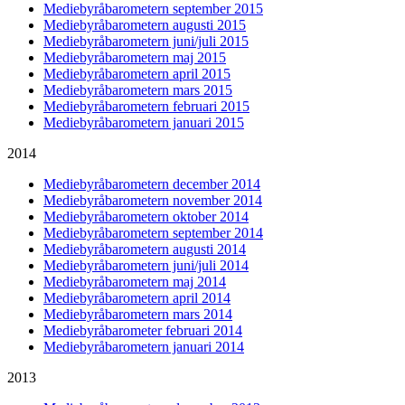
Mediebyråbarometern september 2015
Mediebyråbarometern augusti 2015
Mediebyråbarometern juni/juli 2015
Mediebyråbarometern maj 2015
Mediebyråbarometern april 2015
Mediebyråbarometern mars 2015
Mediebyråbarometern februari 2015
Mediebyråbarometern januari 2015
2014
Mediebyråbarometern december 2014
Mediebyråbarometern november 2014
Mediebyråbarometern oktober 2014
Mediebyråbarometern september 2014
Mediebyråbarometern augusti 2014
Mediebyråbarometern juni/juli 2014
Mediebyråbarometern maj 2014
Mediebyråbarometern april 2014
Mediebyråbarometern mars 2014
Mediebyråbarometer februari 2014
Mediebyråbarometern januari 2014
2013