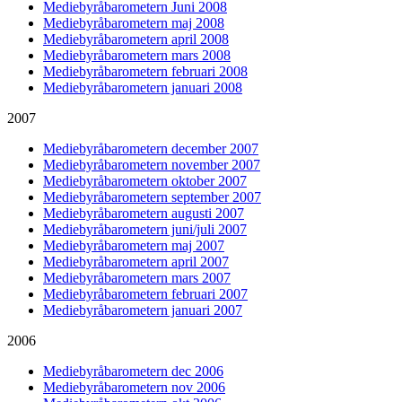
Mediebyråbarometern Juni 2008
Mediebyråbarometern maj 2008
Mediebyråbarometern april 2008
Mediebyråbarometern mars 2008
Mediebyråbarometern februari 2008
Mediebyråbarometern januari 2008
2007
Mediebyråbarometern december 2007
Mediebyråbarometern november 2007
Mediebyråbarometern oktober 2007
Mediebyråbarometern september 2007
Mediebyråbarometern augusti 2007
Mediebyråbarometern juni/juli 2007
Mediebyråbarometern maj 2007
Mediebyråbarometern april 2007
Mediebyråbarometern mars 2007
Mediebyråbarometern februari 2007
Mediebyråbarometern januari 2007
2006
Mediebyråbarometern dec 2006
Mediebyråbarometern nov 2006