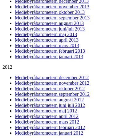
Mediebyråbarometern december 2013
Mediebyråbarometern november 2013
Mediebyråbarometern oktober 2013
Mediebyråbarometern september 2013
Mediebyråbarometern augusti 2013
Mediebyråbarometern juni/juli 2013
Mediebyråbarometern maj 2013
Mediebyråbarometern april 2013
Mediebyråbarometern mars 2013
Mediebyråbarometern februari 2013
Mediebyråbarometern januari 2013
2012
Mediebyråbarometern december 2012
Mediebyråbarometern november 2012
Mediebyråbarometern oktober 2012
Mediebyråbarometern september 2012
Mediebyråbarometern augusti 2012
Mediebyråbarometern juni-juli 2012
Mediebyråbarometern maj 2012
Mediebyråbarometern april 2012
Mediebyråbarometern mars 2012
Mediebyråbarometern februari 2012
Mediebyråbarometern januari 2012