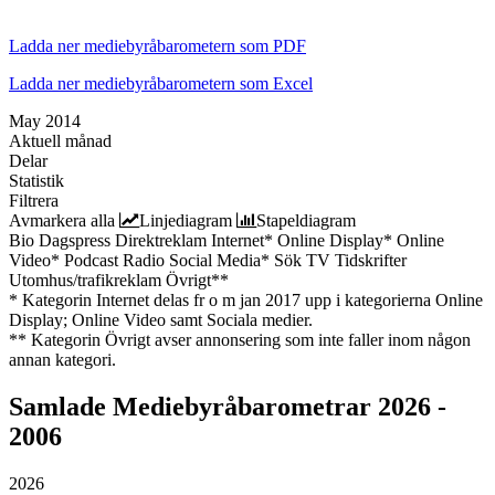
Ladda ner mediebyråbarometern som PDF
Ladda ner mediebyråbarometern som Excel
May 2014
Aktuell månad
Delar
Statistik
Filtrera
Avmarkera alla
Linjediagram
Stapeldiagram
Bio
Dagspress
Direktreklam
Internet*
Online Display*
Online
Video*
Podcast
Radio
Social Media*
Sök
TV
Tidskrifter
Utomhus/trafikreklam
Övrigt**
* Kategorin Internet delas fr o m jan 2017 upp i kategorierna Online
Display; Online Video samt Sociala medier.
** Kategorin Övrigt avser annonsering som inte faller inom någon
annan kategori.
Samlade
Mediebyråbarometrar 2026 -
2006
2026