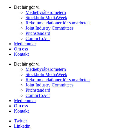
Det här gör vi
Mediebyråbarometern
StockholmMediaWeek
Rekommendationer för samarbeten
Joint Industry Committees
Pitchstandard
CommToAct
Medlemmar
Om oss
Kontakt
Det här gör vi
Mediebyråbarometern
StockholmMediaWeek
Rekommendationer för samarbeten
Joint Industry Committees
Pitchstandard
CommToAct
Medlemmar
Om oss
Kontakt
Twitter
Linkedin