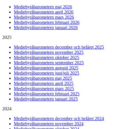
Mediebyråbarometern maj 2026
Mediebyråbarometern april 2026
Mediebyråbarometern mars 2026
Mediebyråbarometern februari 2026
Mediebyråbarometern januari 2026
2025
Mediebyråbarometern december och helåret 2025
Mediebyråbarometern november 2025
Mediebyråbarometern oktober 2025
Mediebyråbarometern september 2025
Mediebyråbarometern augusti 2025
Mediebyråbarometern juni/juli 2025
Mediebyråbarometern maj 2025
Mediebyråbarometern april 2025
Mediebyråbarometern mars 2025
Mediebyråbarometern februari 2025
Mediebyråbarometern januari 2025
2024
Mediebyråbarometern december och helåret 2024
Mediebyråbarometern november 2024
Mediebyråbarometern oktober 2024