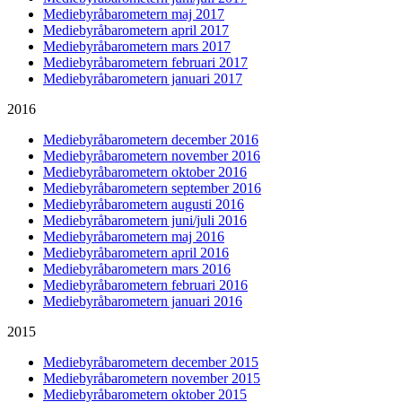
Mediebyråbarometern maj 2017
Mediebyråbarometern april 2017
Mediebyråbarometern mars 2017
Mediebyråbarometern februari 2017
Mediebyråbarometern januari 2017
2016
Mediebyråbarometern december 2016
Mediebyråbarometern november 2016
Mediebyråbarometern oktober 2016
Mediebyråbarometern september 2016
Mediebyråbarometern augusti 2016
Mediebyråbarometern juni/juli 2016
Mediebyråbarometern maj 2016
Mediebyråbarometern april 2016
Mediebyråbarometern mars 2016
Mediebyråbarometern februari 2016
Mediebyråbarometern januari 2016
2015
Mediebyråbarometern december 2015
Mediebyråbarometern november 2015
Mediebyråbarometern oktober 2015