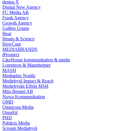
dentsu X
Digital New Agency
FC Media AB
Frank Agency
Growth Agency
Gullers Grupp
Hear
Hearts & Science
HowCom
MEDIABRANDS
iProspect
LikeHouse kommunikation & media
Lorentzon & Mannheimer
MASH
Mediaplus Nordic
Mediebyrå Impact & Reach
Mediebyrån Effekt MSH
Miss Bennet AB
Nowa Kommunikation
OMD
Omnicom Media
OpusEtt
PHD
Publicis Media
Scream Mediabyrå