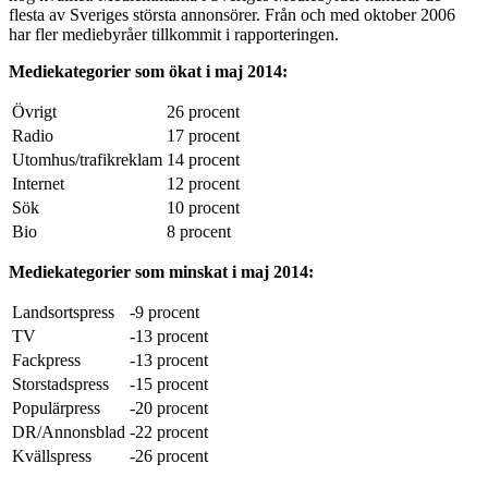
flesta av Sveriges största annonsörer. Från och med oktober 2006
har fler mediebyråer tillkommit i rapporteringen.
Mediekategorier som ökat i maj 2014:
Övrigt
26 procent
Radio
17 procent
Utomhus/trafikreklam
14 procent
Internet
12 procent
Sök
10 procent
Bio
8 procent
Mediekategorier som minskat i maj 2014:
Landsortspress
-9 procent
TV
-13 procent
Fackpress
-13 procent
Storstadspress
-15 procent
Populärpress
-20 procent
DR/Annonsblad
-22 procent
Kvällspress
-26 procent