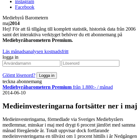
instagram
Facebook
Mediebyrå Barometern
maj
2014
Hej! För att få tillgång till komplett statistik, historisk data från 2006
samt det interaktiva verktyget behöver du ett abonnemang på
Mediebyråbarometern Premium.
Läs månadsanalysen kostnadsfritt
logga in
Glömt lösenord?
teckna abonnemang
Mediebyråbarometern Premium
från 1.880:- / månad
2014-06-10
Medieinvesteringarna fortsätter ner i maj
Medieinvesteringarna, förmedlade via Sveriges Mediebyråers
medlemmar, minskar i maj med drygt 6 procent jämfört med samma
månad föregående år. Totalt uppvisar dock fortfarande
medieinvesteringarna en tillväxt om 1 procent hittills i år Nedgången