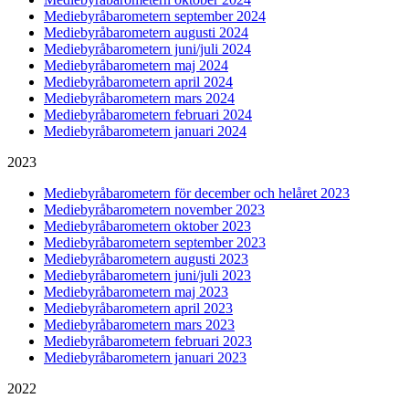
Mediebyråbarometern september 2024
Mediebyråbarometern augusti 2024
Mediebyråbarometern juni/juli 2024
Mediebyråbarometern maj 2024
Mediebyråbarometern april 2024
Mediebyråbarometern mars 2024
Mediebyråbarometern februari 2024
Mediebyråbarometern januari 2024
2023
Mediebyråbarometern för december och helåret 2023
Mediebyråbarometern november 2023
Mediebyråbarometern oktober 2023
Mediebyråbarometern september 2023
Mediebyråbarometern augusti 2023
Mediebyråbarometern juni/juli 2023
Mediebyråbarometern maj 2023
Mediebyråbarometern april 2023
Mediebyråbarometern mars 2023
Mediebyråbarometern februari 2023
Mediebyråbarometern januari 2023
2022