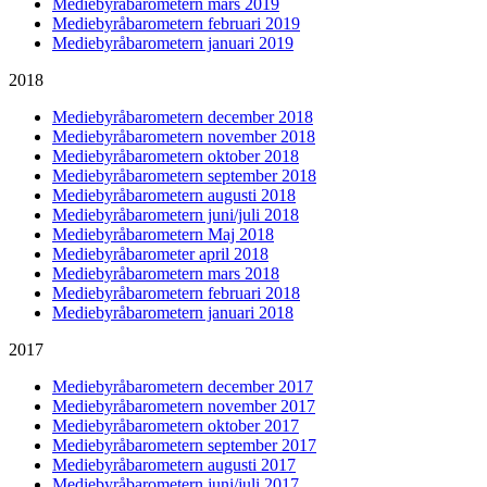
Mediebyråbarometern mars 2019
Mediebyråbarometern februari 2019
Mediebyråbarometern januari 2019
2018
Mediebyråbarometern december 2018
Mediebyråbarometern november 2018
Mediebyråbarometern oktober 2018
Mediebyråbarometern september 2018
Mediebyråbarometern augusti 2018
Mediebyråbarometern juni/juli 2018
Mediebyråbarometern Maj 2018
Mediebyråbarometer april 2018
Mediebyråbarometern mars 2018
Mediebyråbarometern februari 2018
Mediebyråbarometern januari 2018
2017
Mediebyråbarometern december 2017
Mediebyråbarometern november 2017
Mediebyråbarometern oktober 2017
Mediebyråbarometern september 2017
Mediebyråbarometern augusti 2017
Mediebyråbarometern juni/juli 2017