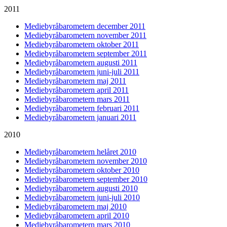
2011
Mediebyråbarometern december 2011
Mediebyråbarometern november 2011
Mediebyråbarometern oktober 2011
Mediebyråbarometern september 2011
Mediebyråbarometern augusti 2011
Mediebyråbarometern juni-juli 2011
Mediebyråbarometern maj 2011
Mediebyråbarometern april 2011
Mediebyråbarometern mars 2011
Mediebyråbarometern februari 2011
Mediebyråbarometern januari 2011
2010
Mediebyråbarometern helåret 2010
Mediebyråbarometern november 2010
Mediebyråbarometern oktober 2010
Mediebyråbarometern september 2010
Mediebyråbarometern augusti 2010
Mediebyråbarometern juni-juli 2010
Mediebyråbarometern maj 2010
Mediebyråbarometern april 2010
Mediebyråbarometern mars 2010