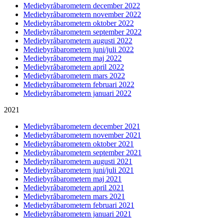
Mediebyråbarometern december 2022
Mediebyråbarometern november 2022
Mediebyråbarometern oktober 2022
Mediebyråbarometern september 2022
Mediebyråbarometern augusti 2022
Mediebyråbarometern juni/juli 2022
Mediebyråbarometern maj 2022
Mediebyråbarometern april 2022
Mediebyråbarometern mars 2022
Mediebyråbarometern februari 2022
Mediebyråbarometern januari 2022
2021
Mediebyråbarometern december 2021
Mediebyråbarometern november 2021
Mediebyråbarometern oktober 2021
Mediebyråbarometern september 2021
Mediebyråbarometern augusti 2021
Mediebyråbarometern juni/juli 2021
Mediebyråbarometern maj 2021
Mediebyråbarometern april 2021
Mediebyråbarometern mars 2021
Mediebyråbarometern februari 2021
Mediebyråbarometern januari 2021