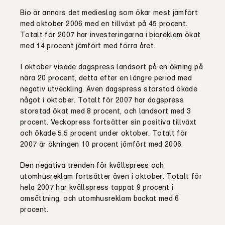
Bio är annars det medieslag som ökar mest jämfört
med oktober 2006 med en tillväxt på 45 procent.
Totalt för 2007 har investeringarna i bioreklam ökat
med 14 procent jämfört med förra året.
I oktober visade dagspress landsort på en ökning på
nära 20 procent, detta efter en längre period med
negativ utveckling. Även dagspress storstad ökade
något i oktober. Totalt för 2007 har dagspress
storstad ökat med 8 procent, och landsort med 3
procent. Veckopress fortsätter sin positiva tillväxt
och ökade 5,5 procent under oktober. Totalt för
2007 är ökningen 10 procent jämfört med 2006.
Den negativa trenden för kvällspress och
utomhusreklam fortsätter även i oktober. Totalt för
hela 2007 har kvällspress tappat 9 procent i
omsättning, och utomhusreklam backat med 6
procent.