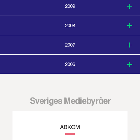
2009
2008
2007
2006
Sveriges Mediebyråer
ABKOM