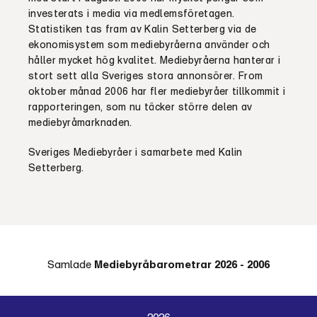
investerats i media via medlemsföretagen.
Statistiken tas fram av Kalin Setterberg via de
ekonomi­system som mediebyråerna använder och
håller mycket hög kvalitet. Mediebyråerna hanterar i
stort sett alla Sveriges stora annonsörer. From
oktober månad 2006 har fler mediebyråer tillkommit i
rapporte­ringen, som nu täcker större delen av
mediebyråmarknaden.
Sveriges Mediebyråer i samarbete med Kalin
Setterberg.
Samlade
Mediebyråbarometrar 2026 - 2006