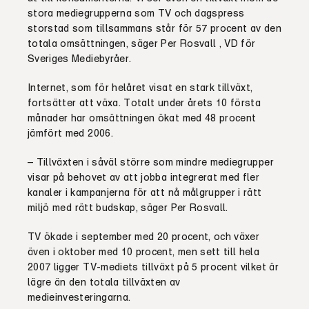
stora mediegrupperna som TV och dagspress
storstad som tillsammans står för 57 procent av den
totala omsättningen, säger Per Rosvall , VD för
Sveriges Mediebyråer.
Internet, som för helåret visat en stark tillväxt,
fortsätter att växa. Totalt under årets 10 första
månader har omsättningen ökat med 48 procent
jämfört med 2006.
– Tillväxten i såväl större som mindre mediegrupper
visar på behovet av att jobba integrerat med fler
kanaler i kampanjerna för att nå målgrupper i rätt
miljö med rätt budskap, säger Per Rosvall.
TV ökade i september med 20 procent, och växer
även i oktober med 10 procent, men sett till hela
2007 ligger TV-mediets tillväxt på 5 procent vilket är
lägre än den totala tillväxten av
medieinvesteringarna.