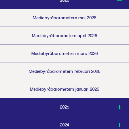
2026
Mediebyråbarometern maj 2026
Mediebyråbarometern april 2026
Mediebyråbarometern mars 2026
Mediebyråbarometern februari 2026
Mediebyråbarometern januari 2026
2025
2024