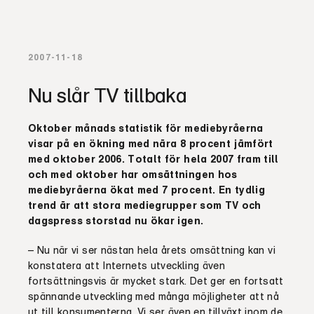
2007-11-18
Nu slår TV tillbaka
Oktober månads statistik för mediebyråerna
visar på en ökning med nära 8 procent jämfört
med
oktober 2006. Totalt för hela 2007 fram till
och med oktober har omsättningen hos
mediebyråerna ökat med 7 procent. En tydlig
trend är att stora mediegrupper som TV och
dagspress storstad nu ökar igen.
– Nu när vi ser nästan hela årets omsättning kan vi
konstatera att Internets utveckling även
fortsättningsvis är mycket stark. Det ger en fortsatt
spännande utveckling med många möjligheter att nå
ut till konsumenterna. Vi ser även en tillväxt inom de