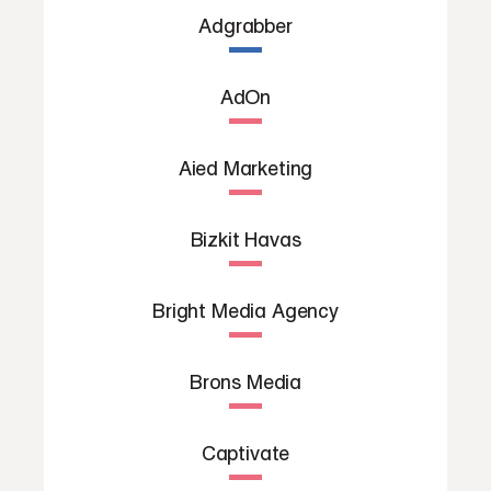
Adgrabber
AdOn
Aied Marketing
Bizkit Havas
Bright Media Agency
Brons Media
Captivate