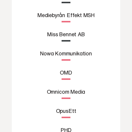
Mediebyrån Effekt MSH
Miss Bennet AB
Nowa Kommunikation
OMD
Omnicom Media
OpusEtt
PHD