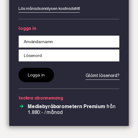
Läs månadsanalysen kostnadsfritt
logga in
Glömt lösenord?
teckna abonnemang
Mediebyråbarometern Premium
från
1.880:- / månad