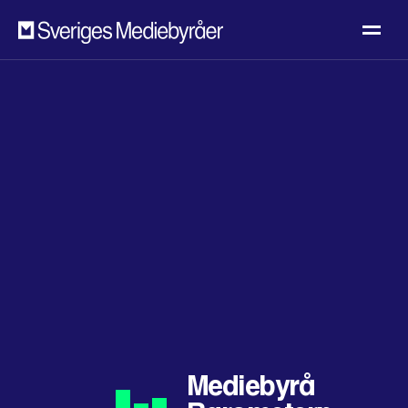
Mediebyrå