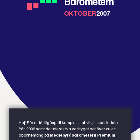
Barometern
OKTOBER
2007
Hej! För att få tillgång till komplett statistik, historisk data
från 2006 samt det interaktiva verktyget behöver du ett
abonnemang på
Mediebyråbarometern Premium.